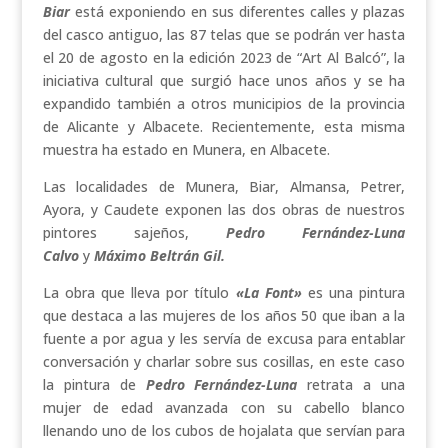
Biar
está exponiendo en sus diferentes calles y plazas
del casco antiguo, las 87 telas que se podrán ver hasta
el 20 de agosto en la edición 2023 de “Art Al Balcó”, la
iniciativa cultural que surgió hace unos años y se ha
expandido también a otros municipios de la provincia
de Alicante y Albacete. Recientemente, esta misma
muestra ha estado en Munera, en Albacete.
Las localidades de Munera, Biar, Almansa, Petrer,
Ayora, y Caudete exponen las dos obras de nuestros
pintores sajeños,
Pedro Fernández-Luna
Calvo
y
Máximo Beltrán Gil.
La obra que lleva por título
«La Font»
es una pintura
que destaca a las mujeres de los años 50 que iban a la
fuente a por agua y les servía de excusa para entablar
conversación y charlar sobre sus cosillas, en este caso
la pintura de
Pedro Fernández-Luna
retrata a una
mujer de edad avanzada con su cabello blanco
llenando uno de los cubos de hojalata que servían para