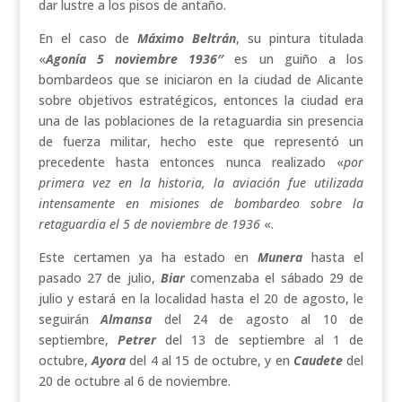
dar lustre a los pisos de antaño.
En el caso de
Máximo Beltrán
, su pintura titulada
«
Agonía 5 noviembre 1936″
es un guiño a los
bombardeos que se iniciaron en la ciudad de Alicante
sobre objetivos estratégicos, entonces la ciudad era
una de las poblaciones de la retaguardia sin presencia
de fuerza militar, hecho este que representó un
precedente hasta entonces nunca realizado «
por
primera vez en la historia, la aviación fue utilizada
intensamente en misiones de bombardeo sobre la
retaguardia el 5 de noviembre de 1936
«.
Este certamen ya ha estado en
Munera
hasta el
pasado 27 de julio,
Biar
comenzaba el sábado 29 de
julio y estará en la localidad hasta el 20 de agosto, le
seguirán
Almansa
del 24 de agosto al 10 de
septiembre,
Petrer
del 13 de septiembre al 1 de
octubre,
Ayora
del 4 al 15 de octubre, y en
Caudete
del
20 de octubre al 6 de noviembre.