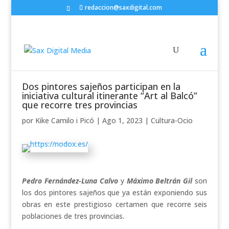
redaccion@saxdigital.com
Dos pintores sajeños participan en la
iniciativa cultural itinerante “Art al Balcó”
que recorre tres provincias
por
Kike Camilo i Picó
|
Ago 1, 2023
|
Cultura-Ocio
Pedro Fernández-Luna Calvo
y
Máximo Beltrán Gil
son
los dos pintores sajeños que ya están exponiendo sus
obras en este prestigioso certamen que recorre seis
poblaciones de tres provincias.