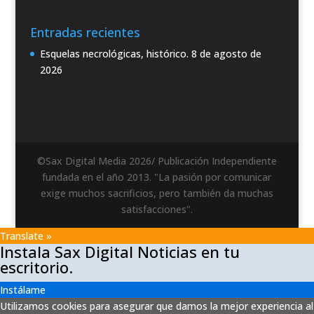
Entradas recientes
Esquelas necrológicas, histórico.
8 de agosto de
2026
©Sax Digital Media 2026/ Publicación Independiente
fundada en el año 2013. "La pasión por comunicar
exige muchos sacrificios, pero también da muchas
satisfacciones".
Translate »
Instala Sax Digital Noticias en tu
escritorio.
Instálame
Utilizamos cookies para asegurar que damos la mejor experiencia al