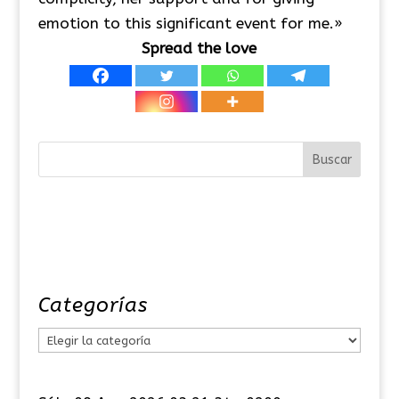
emotion to this significant event for me.»
Spread the love
Categorías
C
a
t