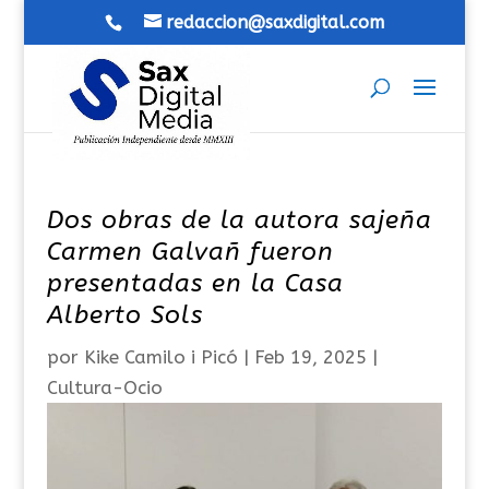
redaccion@saxdigital.com
Dos obras de la autora sajeña
Carmen Galvañ fueron
presentadas en la Casa
Alberto Sols
por
Kike Camilo i Picó
|
Feb 19, 2025
|
Cultura-Ocio