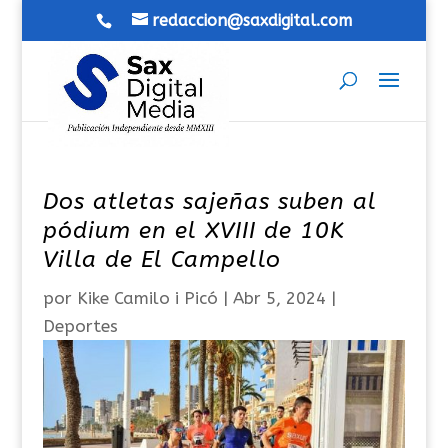
redaccion@saxdigital.com
Dos atletas sajeñas suben al
pódium en el XVIII de 10K
Villa de El Campello
por
Kike Camilo i Picó
|
Abr 5, 2024
|
Deportes