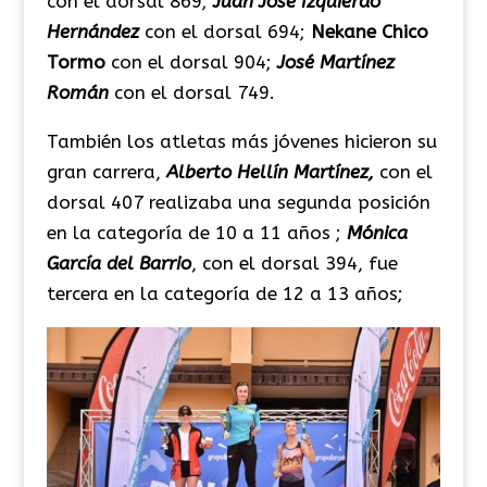
con el dorsal 869;
Juan José Izquierdo
Hernández
con el dorsal 694;
Nekane Chico
Tormo
con el dorsal 904;
José Martínez
Román
con el dorsal 749.
También los atletas más jóvenes hicieron su
gran carrera,
Alberto Hellín Martínez,
con el
dorsal 407 realizaba una segunda posición
en la categoría de 10 a 11 años ;
Mónica
García del Barrio
, con el dorsal 394, fue
tercera en la categoría de 12 a 13 años;