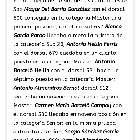
En la prueba de 10 kilómetros corrían desde
Sax
Mayte Del Barrio González
con el dorsal
600 conseguía en la categoría Máster una
primera posición; con el dorsal 652
Blanca
García Pardo
llegaba a meta la primera de
la categoría Sub 20;
Antonio Hellín Ferriz
con el dorsal 679 quedaba en un cuarto
puesto en la categoría Máster;
Antonio
Barceló Hellín
con el dorsal 531 hacia un
séptimo puesto en la categoría Máster;
Antonio Almendros Bernal
dorsal 512
realizaba un noveno puesto en categoría
Master;
Carmen María Barceló Campoy
con
el dorsal 530 llegaba en novena posición en
la categoría Senior; en la misma prueba
entre otros corrían,
Sergio Sánchez García