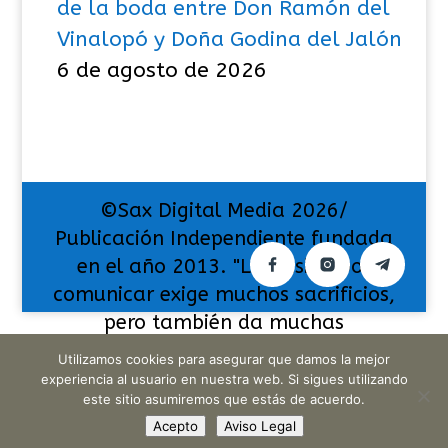
de la boda entre Don Ramón del
Vinalopó y Doña Godina del Jalón
6 de agosto de 2026
©Sax Digital Media 2026/
Publicación Independiente fundada
en el año 2013. "La pasión por
comunicar exige muchos sacrificios,
pero también da muchas
satisfacciones".
Utilizamos cookies para asegurar que damos la mejor
experiencia al usuario en nuestra web. Si sigues utilizando
este sitio asumiremos que estás de acuerdo.
Acepto
Aviso Legal
Translate »