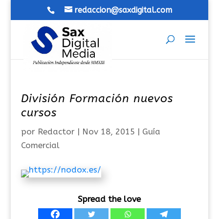
redaccion@saxdigital.com
División Formación nuevos
cursos
por
Redactor
|
Nov 18, 2015
|
Guía
Comercial
Spread the love