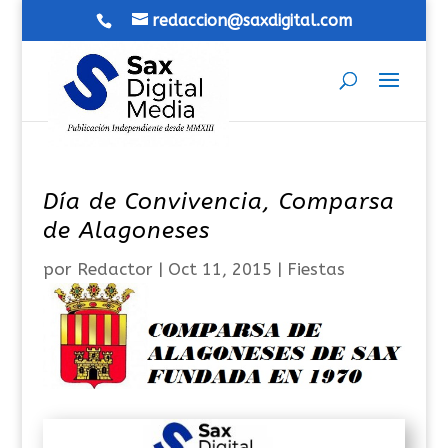
redaccion@saxdigital.com
Día de Convivencia, Comparsa
de Alagoneses
por
Redactor
|
Oct 11, 2015
|
Fiestas