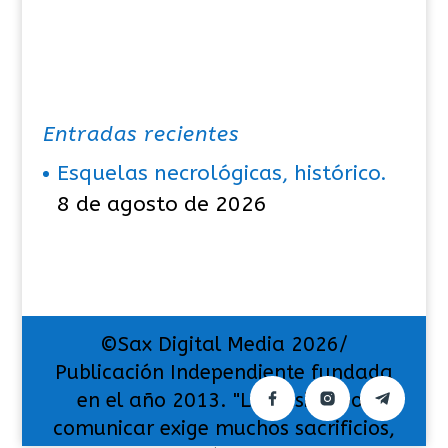
Entradas recientes
Esquelas necrológicas, histórico.
8 de agosto de 2026
©Sax Digital Media 2026/
Publicación Independiente fundada
en el año 2013. "La pasión por
comunicar exige muchos sacrificios,