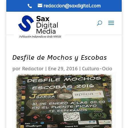
redaccion@saxdigital.com
Desfile de Mochos y Escobas
por
Redactor
|
Ene 29, 2016
|
Cultura-Ocio