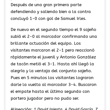
Después de una gran primera parte
defendiendo y saliendo bien a la contra
concluyó 1-0 con gol de Samuel Irles.
De nuevo en el segundo tiempo el 9 sajeño
subió el 2-0 al marcador confirmando una
brillante actuación del equipo. Los
visitantes marcaron el 2-1 pero reaccionó
rápidamente el juvenil y Antonio González
de tacón metió el 3-1. Hasta ahí llegó la
alegría y la ventaja del conjunto sajeño.
Pues en 5 minutos los visitantes lograron
darle la vuelta al marcador 3-4. Buscaron
el empate hasta el último segundo con
portero jugador pero no pudo ser.
Alineaci
ó
n
:
1 David Iniesta, 4 David García, 7