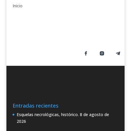
í
Inicio
a
s
Entradas recientes
Esquelas necrológicas, histórico.
8 de agosto de
2026