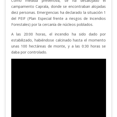
Como medida preventiva, se ha desalojado el
campamento Caprala, donde se encontraban alojadas
diez personas. Emergencias ha declarado la situación 1
del PEIF (Plan Especial frente a riesgos de Incendios
Forestales) por la cercanía de núcleos poblados.
A las 20:00 horas, el incendio ha sido dado por
estabilizado, habiéndose calcinado hasta el momento
unas 100 hectáreas de monte, y a las 0:30 horas se
daba por controlado.