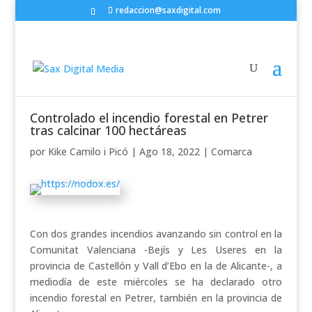
redaccion@saxdigital.com
Controlado el incendio forestal en Petrer
tras calcinar 100 hectáreas
por
Kike Camilo i Picó
|
Ago 18, 2022
|
Comarca
Con dos grandes incendios avanzando sin control en la
Comunitat Valenciana -Bejís y Les Useres en la
provincia de Castellón y Vall d’Ebo en la de Alicante-, a
mediodía de este miércoles se ha declarado otro
incendio forestal en Petrer, también en la provincia de