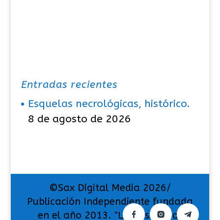
Entradas recientes
Esquelas necrológicas, histórico.
8 de agosto de 2026
©Sax Digital Media 2026/
Publicación Independiente fundada
en el año 2013. "La pasión por