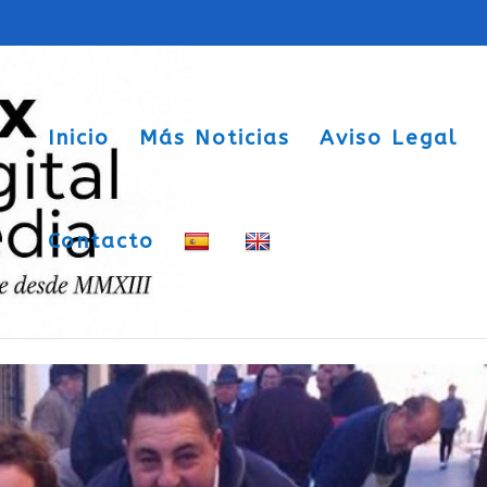
Inicio
Más Noticias
Aviso Legal
Contacto
ro