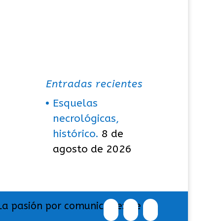
Entradas recientes
Esquelas
necrológicas,
histórico.
8 de
agosto de 2026
La pasión por comunicar exige