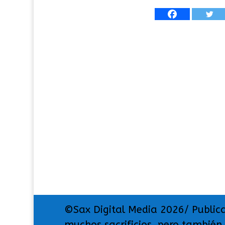
©Sax Digital Media 2026/ Public
muchos sacrificios, pero también