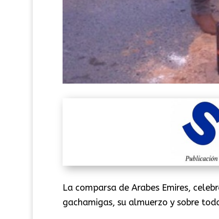
La comparsa de Arabes Emires, celebr
gachamigas, su almuerzo y sobre tod