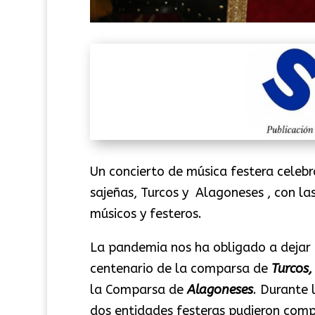
Un concierto de música
festera
celebr
sajeñas
, Turcos y
Alagoneses
, con l
músicos y festeros.
La pandemia nos ha obligado a dejar d
centenario de la comparsa de
Turcos,
la Comparsa de
Alagoneses
. Durante 
dos entidades festeras pudieron comp