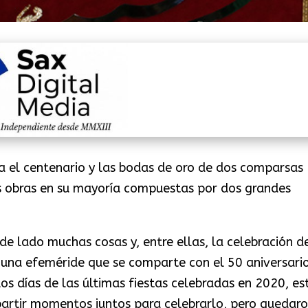
a el centenario y las bodas de oro de dos comparsas
as obras en su mayoría compuestas por dos grandes
e lado muchas cosas y, entre ellas, la celebración d
una efeméride que se comparte con el 50 aniversari
los días de las últimas fiestas celebradas en 2020, es
artir momentos juntos para celebrarlo, pero quedar