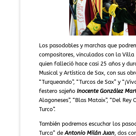
Los pasodobles y marchas que podrem
compositores, vinculados con la Villa
quien falleció hace casi 25 años y du
Musical y Artística de Sax, con sus ob
“Turqueando”, “Turcos de Sax” y “¡Viva
festero sajeño
Inocente González Mart
Alagoneses”, “Blas Mataix”, “Del Rey 
Turco”.
También podremos escuchar los pasod
Turca” de
Antonio Milán Juan
, dos co