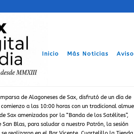
a de convivencia
Inicio
Más Noticias
Avis
mparsa de Alagoneses de Sax, disfrutó de un día de
 comienzo a las 10:00 horas con un tradicional almue
 de Sax amenizados por la “Banda de los Satélites”,
e San Blas, para saludar a nuestro Patrón, la sesión
se realizaron en el Bar Vicente, Cuartelillo la Tienda