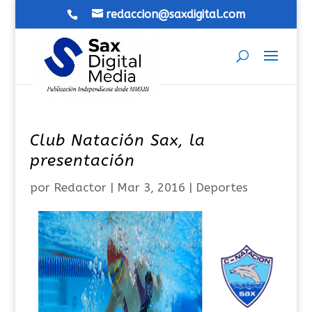
redaccion@saxdigital.com
Club Natación Sax, la
presentación
por
Redactor
|
Mar 3, 2016
|
Deportes