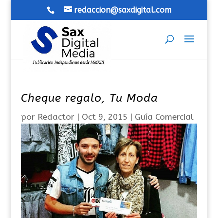
redaccion@saxdigital.com
Cheque regalo, Tu Moda
por
Redactor
|
Oct 9, 2015
|
Guía Comercial