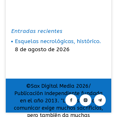
Entradas recientes
Esquelas necrológicas, histórico.
8 de agosto de 2026
©Sax Digital Media 2026/
Publicación Independiente fundada
en el año 2013. "La pasión por
comunicar exige muchos sacrificios,
pero también da muchas