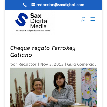
redaccion@saxdigital.com
Cheque regalo Ferrokey
Galiano
por
Redactor
|
Nov 3, 2015
|
Guía Comercial