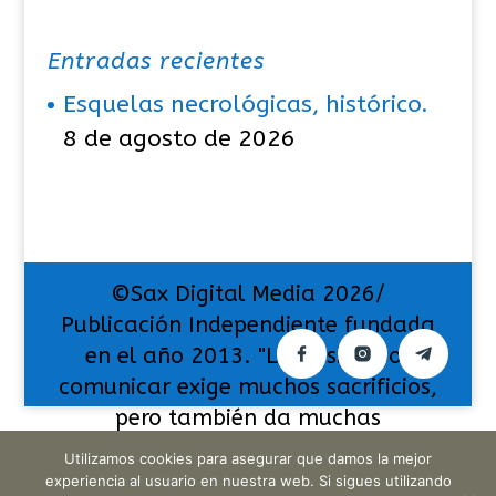
Entradas recientes
Esquelas necrológicas, histórico.
8 de agosto de 2026
©Sax Digital Media 2026/
Publicación Independiente fundada
en el año 2013. "La pasión por
comunicar exige muchos sacrificios,
pero también da muchas
satisfacciones".
Utilizamos cookies para asegurar que damos la mejor
experiencia al usuario en nuestra web. Si sigues utilizando