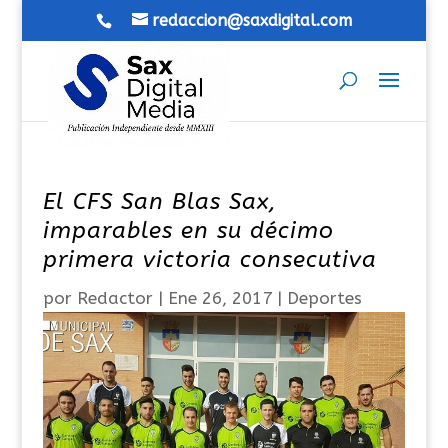
redaccion@saxdigital.com
El CFS San Blas Sax,
imparables en su décimo
primera victoria consecutiva
por
Redactor
|
Ene 26, 2017
|
Deportes