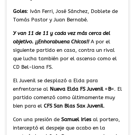
Goles
: Iván Ferri, José Sánchez, Doblete de
Tomás Pastor y Juan Bernabé.
Y van 11 de 11 y cada vez más cerca del
objetivo. ¡¡Enhorabuena Chicos!!
A por el
siguiente partido en casa, contra un rival
que lucha también por el ascenso como el
CD Bel-liana FS.
El Juvenil se desplazó a Elda para
enfrentarse al
Nueva
Elda
FS
Juvenil
«
B
«. El
partido comenzó como últimamente muy
bien para el
CFS
San
Blas
Sax
Juvenil
.
Con una presión de
Samuel
Irles
al portero,
interceptó el despeje que acabo en la