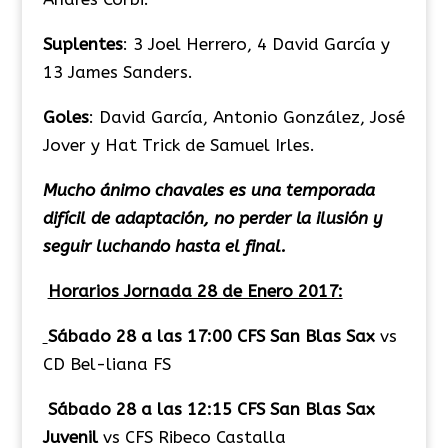
Suplentes
: 3 Joel Herrero, 4 David García y
13 James Sanders.
Goles
: David García, Antonio González, José
Jover y Hat Trick de Samuel Irles.
Mucho ánimo chavales es una temporada
difícil de adaptación, no perder la ilusión y
seguir luchando hasta el final.
Horarios Jornada 28 de Enero 2017:
S
ábado 28 a las 17:00 CFS
San
Blas
Sax
vs
CD Bel-liana FS
S
ábado 28 a las 12:15 CFS
San
Blas
Sax
Juvenil
vs CFS Ribeco Castalla