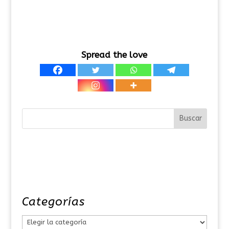
Spread the love
Categorías
C