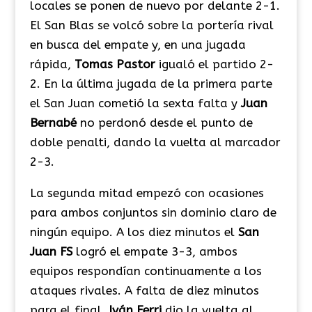
locales se ponen de nuevo por delante 2-1.
El San Blas se volcó sobre la portería rival
en busca del empate y, en una jugada
rápida,
Tomas
Pastor
igualó el partido 2-
2. En la última jugada de la primera parte
el San Juan cometió la sexta falta y
Juan
Bernabé
no perdonó desde el punto de
doble penalti, dando la vuelta al marcador
2-3.
La segunda mitad empezó con ocasiones
para ambos conjuntos sin dominio claro de
ningún equipo. A los diez minutos el
San
Juan
FS
logró el empate 3-3, ambos
equipos respondían continuamente a los
ataques rivales. A falta de diez minutos
para el final,
Iván
Ferri
dio la vuelta al