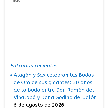
Inicio
s
Entradas recientes
Alagón y Sax celebran las Bodas
de Oro de sus gigantes: 50 años
de la boda entre Don Ramón del
Vinalopó y Doña Godina del Jalón
6 de agosto de 2026