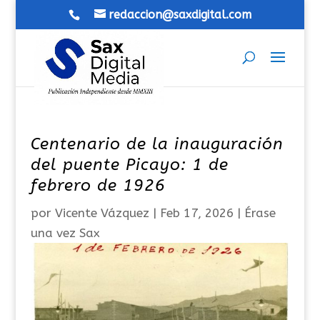
redaccion@saxdigital.com
Centenario de la inauguración
del puente Picayo: 1 de
febrero de 1926
por
Vicente Vázquez
|
Feb 17, 2026
|
Érase
una vez Sax