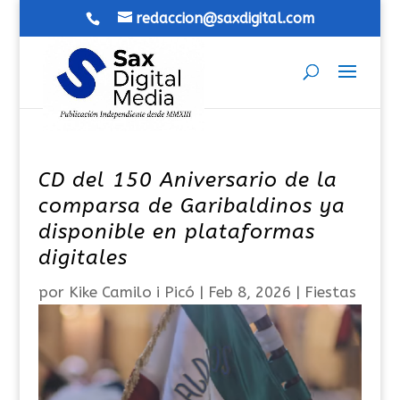
redaccion@saxdigital.com
CD del 150 Aniversario de la
comparsa de Garibaldinos ya
disponible en plataformas
digitales
por
Kike Camilo i Picó
|
Feb 8, 2026
|
Fiestas