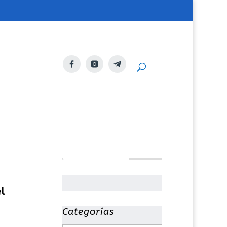
l
Categorías