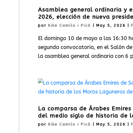
Asamblea general ordinaria y 
2026, elección de nueva presid
por
Kike Camilo i Picó
|
May 5, 2026
|
El domingo 10 de mayo a las 16:30 ho
segunda convocatoria, en el Salón de
la asamblea general ordinaria con 6 pu
La comparsa de Árabes Emires 
del medio siglo de historia de 
por
Kike Camilo i Picó
|
May 5, 2026
|