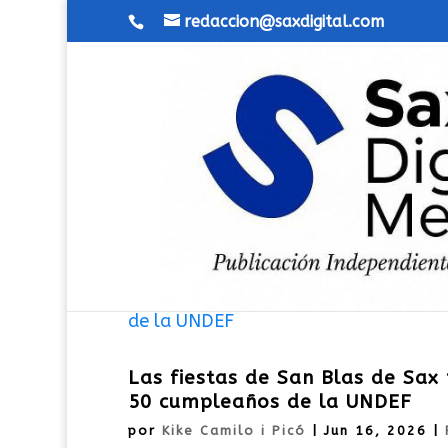
redaccion@saxdigital.com
Las fiestas de San Blas de Sax
50 cumpleaños de la UNDEF
por
Kike Camilo i Picó
|
Jun 16, 2026
|