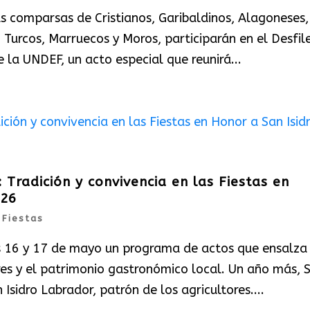
s comparsas de Cristianos, Garibaldinos, Alagoneses,
 Turcos, Marruecos y Moros, participarán en el Desfil
a UNDEF, un acto especial que reunirá...
: Tradición y convivencia en las Fiestas en
026
|
Fiestas
os 16 y 17 de mayo un programa de actos que ensalza 
res y el patrimonio gastronómico local. Un año más, 
 Isidro Labrador, patrón de los agricultores....