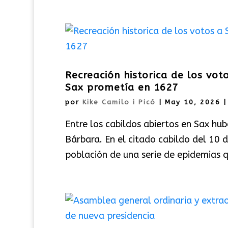
Recreación historica de los vot
Sax prometía en 1627
por
Kike Camilo i Picó
|
May 10, 2026
Entre los cabildos abiertos en Sax hu
Bárbara. En el citado cabildo del 10 
población de una serie de epidemias qu