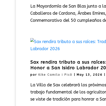
La Mayordomía de San Blas junto a la
Caballeros de Cardona, Árabes Emires,
Conmemorativo del 50 cumpleaños de l
Sax rendira tributo a sus raíces
Honor a San Isidro Labrador 2
por
Kike Camilo i Picó
|
May 13, 2026
La Villa de Sax celebrará los próxim
trabajo fundamental de los agriculto
se viste de tradición para honrar a San