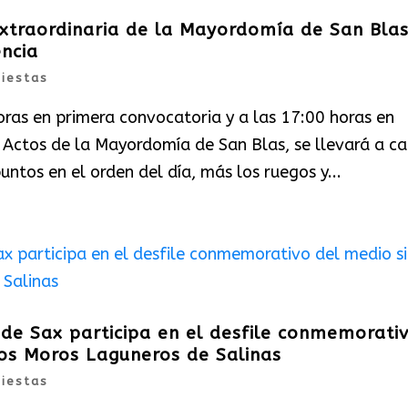
extraordinaria de la Mayordomía de San Bla
encia
Fiestas
ras en primera convocatoria y a las 17:00 horas en
 Actos de la Mayordomía de San Blas, se llevará a c
ntos en el orden del día, más los ruegos y...
de Sax participa en el desfile conmemorati
los Moros Laguneros de Salinas
Fiestas