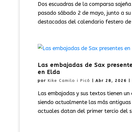
Dos escuadras de la comparsa sajeña f
pasado sábado 2 de mayo, junto a su 
destacadas del calendario festero de S
Las embajadas de Sax presente
en Elda
por
Kike Camilo i Picó
|
Abr 28, 2026
|
Las embajadas y sus textos tienen un a
siendo actualmente las más antiguas r
actuales datan del primer tercio del si