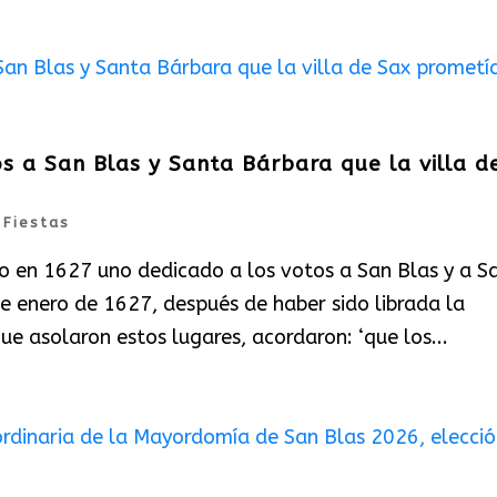
os a San Blas y Santa Bárbara que la villa d
|
Fiestas
bo en 1627 uno dedicado a los votos a San Blas y a S
de enero de 1627, después de haber sido librada la
e asolaron estos lugares, acordaron: ‘que los...