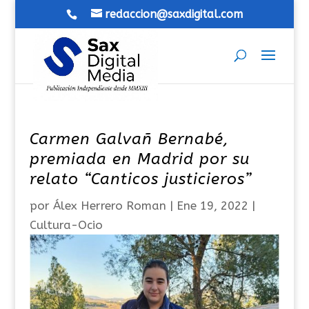
redaccion@saxdigital.com
Carmen Galvañ Bernabé,
premiada en Madrid por su
relato “Canticos justicieros”
por
Álex Herrero Roman
|
Ene 19, 2022
|
Cultura-Ocio