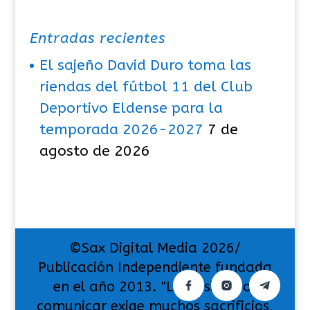
Entradas recientes
El sajeño David Duro toma las
riendas del fútbol 11 del Club
Deportivo Eldense para la
temporada 2026-2027
7 de
agosto de 2026
©Sax Digital Media 2026/
Publicación Independiente fundada
en el año 2013. "La pasión por
comunicar exige muchos sacrificios,