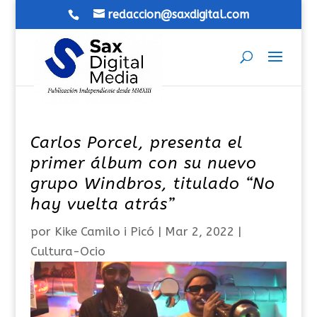
redaccion@saxdigital.com
Carlos Porcel, presenta el
primer álbum con su nuevo
grupo Windbros, titulado “No
hay vuelta atrás”
por
Kike Camilo i Picó
|
Mar 2, 2022
|
Cultura-Ocio