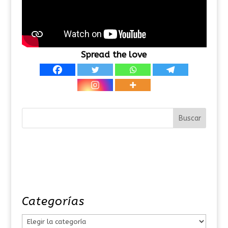
Spread the love
Categorías
C