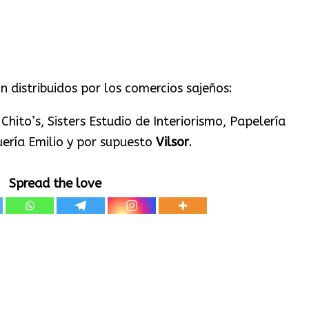
n distribuidos por los comercios sajeños:
Chito’s, Sisters Estudio de Interiorismo, Papelería
uería Emilio y por supuesto
Vilsor
.
Spread the love