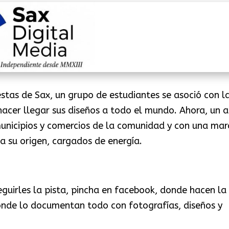
stas de Sax, un grupo de estudiantes se asoció con l
acer llegar sus diseños a todo el mundo. Ahora, un 
municipios y comercios de la comunidad y con una mar
 a su origen, cargados de energía.
seguirles la pista, pincha en facebook, donde hacen la
donde lo documentan todo con fotografías, diseños y