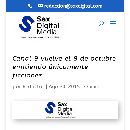
redaccion@saxdigital.com
Canal 9 vuelve el 9 de octubre
emitiendo únicamente
ficciones
por
Redactor
|
Ago 30, 2015
|
Opinión