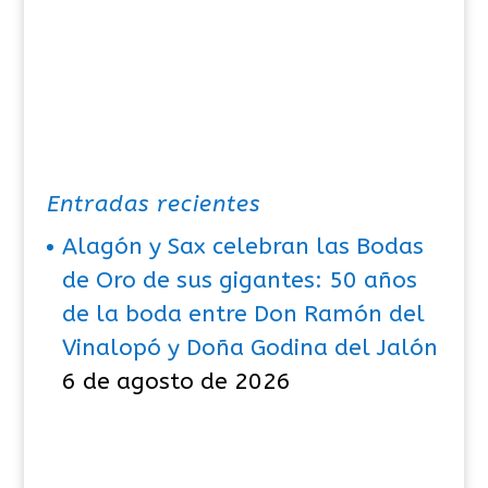
Entradas recientes
Alagón y Sax celebran las Bodas
de Oro de sus gigantes: 50 años
de la boda entre Don Ramón del
Vinalopó y Doña Godina del Jalón
6 de agosto de 2026