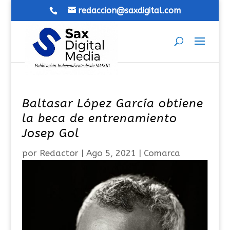
redaccion@saxdigital.com
Baltasar López García obtiene
la beca de entrenamiento
Josep Gol
por
Redactor
|
Ago 5, 2021
|
Comarca