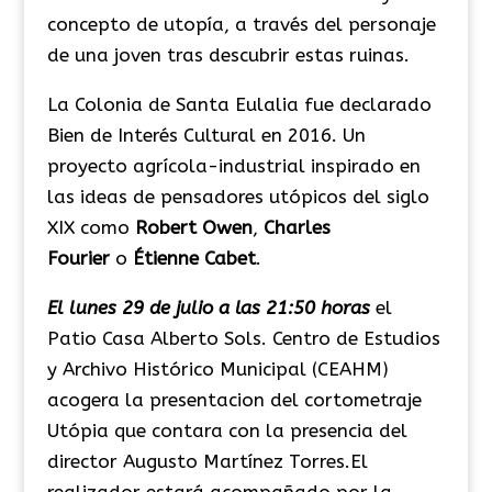
concepto de utopía, a través del personaje
de una joven tras descubrir estas ruinas.
La Colonia de Santa Eulalia fue declarado
Bien de Interés Cultural en 2016. Un
proyecto agrícola-industrial inspirado en
las ideas de pensadores utópicos del siglo
XIX como
Robert Owen
,
Charles
Fourier
o
Étienne Cabet
.
El lunes 29 de julio a las 21:50 horas
el
Patio Casa Alberto Sols. Centro de Estudios
y Archivo Histórico Municipal (CEAHM)
acogera la presentacion del cortometraje
Utópia que contara con la presencia del
director Augusto Martínez Torres.El
realizador estará acompañado por la