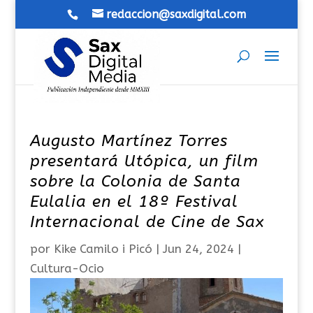
redaccion@saxdigital.com
Augusto Martínez Torres
presentará Utópica, un film
sobre la Colonia de Santa
Eulalia en el 18º Festival
Internacional de Cine de Sax
por
Kike Camilo i Picó
|
Jun 24, 2024
|
Cultura-Ocio