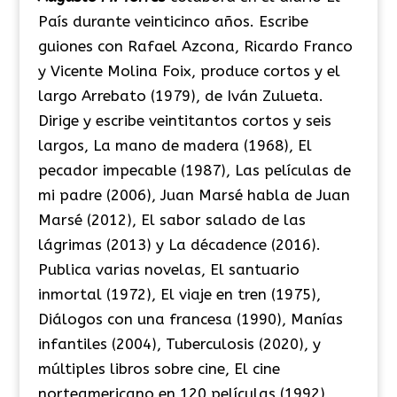
País durante veinticinco años. Escribe
guiones con Rafael Azcona, Ricardo Franco
y Vicente Molina Foix, produce cortos y el
largo Arrebato (1979), de Iván Zulueta.
Dirige y escribe veintitantos cortos y seis
largos, La mano de madera (1968), El
pecador impecable (1987), Las películas de
mi padre (2006), Juan Marsé habla de Juan
Marsé (2012), El sabor salado de las
lágrimas (2013) y La décadence (2016).
Publica varias novelas, El santuario
inmortal (1972), El viaje en tren (1975),
Diálogos con una francesa (1990), Manías
infantiles (2004), Tuberculosis (2020), y
múltiples libros sobre cine, El cine
norteamericano en 120 películas (1992),