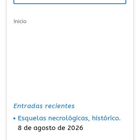
í
a
Inicio
s
Entradas recientes
Esquelas necrológicas, histórico.
8 de agosto de 2026