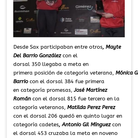
Desde Sax participaban entre otros
, Mayte
Del Barrio González
con el
dorsal 350 llegaba a meta en
primera posición de categoría veterana,
Mónica G
Barrio
con el dorsal 384 fue primera
en categoría promesas,
José Martínez
Román
con el dorsal 815 fue tercero en la
categoría veteranos,
Matilda Perez Perez
con el dorsal 206 quedó en quinto lugar en
categoría cadetes
, Antonio Gil Mínguez
con
el dorsal 453 cruzaba la meta en noveno