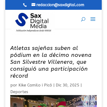
redaccion@saxdigital.com
Atletas sajeñas suben al
pódium en la décimo novena
San Silvestre Villenera, que
consiguió una participación
récord
por
Kike Camilo i Picó
|
Dic 30, 2025
|
Deportes