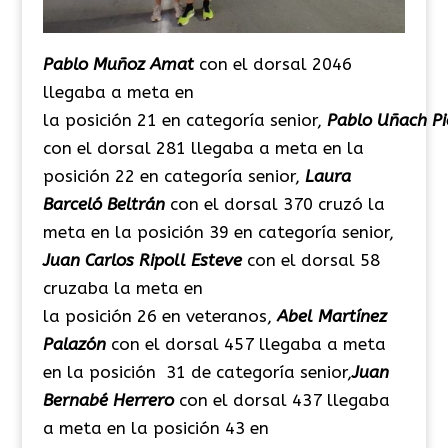
Pablo Muñoz Amat
con el dorsal 2046
llegaba a meta en
la
posición
21
en
categoría
senior
,
Pablo Uñach Pi
con el dorsal 281 llegaba a meta en la
posición 22 en categoría senior,
Laura
Barceló
Beltrán
con
el dorsal 370 cruzó la
meta en la posición 39
en categoría senior,
Juan Carlos Ripoll Esteve
con el dorsal 58
cruzaba la meta en
la posición 26 en veteranos,
Abel Martínez
Palazón
con el dorsal 457 llegaba a meta
en la posición 31 de categoría senior,
Juan
Bernabé Herrero
con el dorsal 437 llegaba
a
meta en la posición
43
en