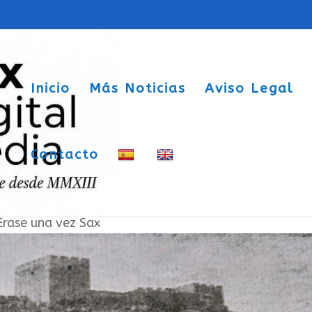
Inicio
Más Noticias
Aviso Legal
Contacto
ucción del nuevo Ayuntamiento de Sax
Érase una vez Sax