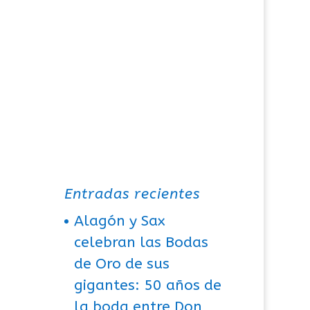
Entradas recientes
Alagón y Sax
celebran las Bodas
de Oro de sus
gigantes: 50 años de
la boda entre Don