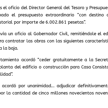
el oficio del Director General del Tesoro y Presupue
do el presupuesto extraordinario “con destino 
storial por importe de 6.002.861 pesetas”.
vía un oficio al Gobernador Civil, remitiéndole el ed
a contratar las obras con las siguientes característi
a la baja.
tamiento acordó “ceder gratuitamente a la Secret
lanta del edificio o construcción para Casa Consisto
lidad”.
e acordó por unanimidad… adjudicar definitivament
por la cantidad de cinco millones novecientos noven