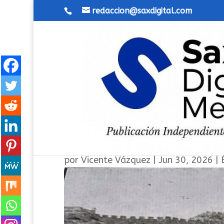
redaccion@saxdigital.com
Antecedentes de la constr
por
Vicente Vázquez
|
Jun 30, 2026
|