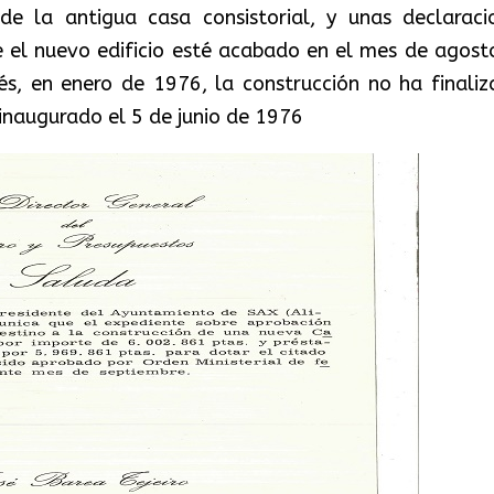
de la antigua casa consistorial, y unas declaraci
e el nuevo edificio esté acabado en el mes de agost
s, en enero de 1976, la construcción no ha finaliz
naugurado el 5 de junio de 1976