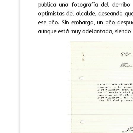
publica una fotografía del derribo 
optimistas del alcalde, deseando qu
ese año. Sin embargo, un año despué
aunque está muy adelantada, siendo i