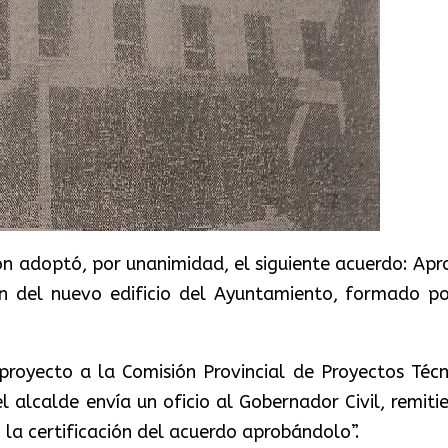
ón adoptó, por unanimidad, el siguiente acuerdo: Apr
ón del nuevo edificio del Ayuntamiento, formado po
proyecto a la Comisión Provincial de Proyectos Técn
l alcalde envía un oficio al Gobernador Civil, remiti
la certificación del acuerdo aprobándolo”.