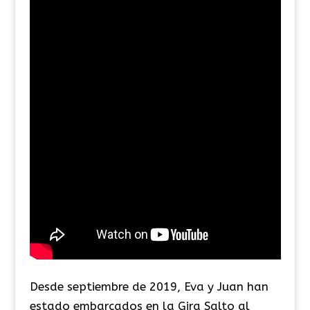
Desde septiembre de 2019, Eva y Juan han
estado embarcados en la Gira Salto al