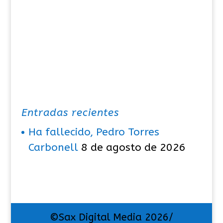
s
Entradas recientes
Ha fallecido, Pedro Torres
Carbonell
8 de agosto de 2026
©Sax Digital Media 2026/