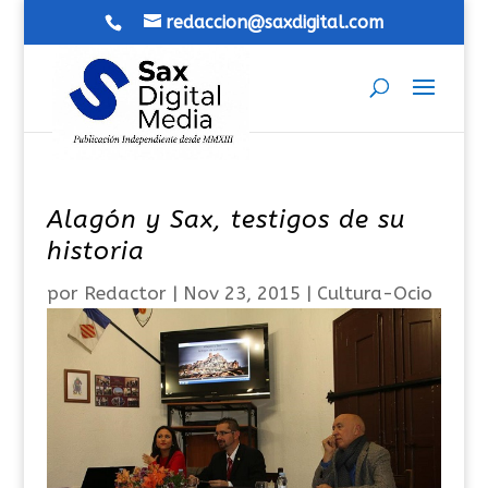
redaccion@saxdigital.com
Alagón y Sax, testigos de su
historia
por
Redactor
|
Nov 23, 2015
|
Cultura-Ocio