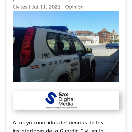
Civiles
|
Jul 11, 2021
|
Opinión
A las ya conocidas deficiencias de las
instalaciones de la Guardia Civil en la