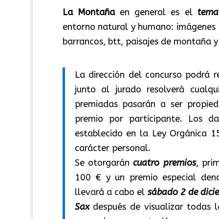
La Montaña
en general es el
tema 
entorno natural y humano: imágenes d
barrancos, btt, paisajes de montaña y
La dirección del concurso podrá r
junto al jurado resolverá cualq
premiadas pasarán a ser propie
premio por participante. Los d
establecido en la Ley Orgánica 1
carácter personal.
Se otorgarán
cuatro premios
, pri
100 € y un premio especial den
llevará a cabo el
sábado 2 de dici
Sax
después de visualizar todas l