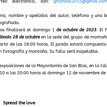
rreo electrónico, son:
gmonsax2015@gmail.co
ema, nombre y apellidos del autor, teléfono y una b
ografiado.
as finalizará el domingo 1
de octubre de 2023
. El 
ábado 28
de octubre
en la sede del grupo de montañ
artir de las 18:00 horas. El jurado estará compuesto
n fotografía y montaña. Su fallo será inapelable.
exposiciones de la Mayordomía de San Blas, en la Cal
s 10 a las 20:00 horas al domingo 12 de noviembre de
Spread the love