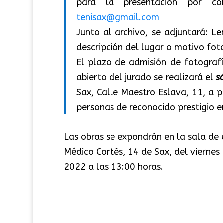
para la presentación por co
tenisax@gmail.com
Junto al archivo, se adjuntará: L
descripción del lugar o motivo fot
El plazo de admisión de fotografí
abierto del jurado se realizará el
s
Sax, Calle Maestro Eslava, 11, a p
personas de reconocido prestigio e
Las obras se expondrán en la sala de 
Médico Cortés, 14 de Sax, del vierne
2022 a las 13:00 horas.