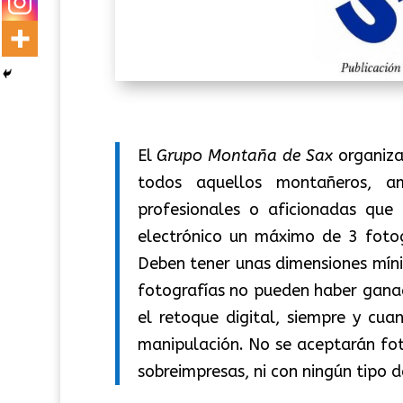
El
Grupo Montaña de Sax
organiz
todos aquellos montañeros, a
profesionales o aficionadas que
electrónico un máximo de 3 fotog
Deben tener unas dimensiones mín
fotografías no pueden haber ganad
el retoque digital, siempre y cu
manipulación. No se aceptarán fot
sobreimpresas, ni con ningún tipo 