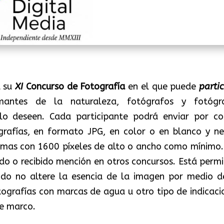
a su
XI
Concurso de Fotografía
en el que puede
parti
mantes de la naturaleza, fotógrafos y fotógr
 lo deseen. Cada participante podrá enviar por co
rafías, en formato JPG, en color o en blanco y ne
imas con 1600 píxeles de alto o ancho como mínimo.
o o recibido mención en otros concursos. Está permi
ando no altere la esencia de la imagen por medio d
ografías con marcas de agua u otro tipo de indicaci
de marco.