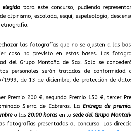
elegido
para este concurso, pudiendo representar
e alpinismo, escalada, esquí, espeleología, descens
 etnografía.
echazar las fotografías que no se ajusten a las bas
uier caso no previsto en estas bases. Las fotogra
dad del Grupo Montaña de Sax. Solo se conceder
atos personales serán tratados de conformidad 
5/1999, de 13 de diciembre, de protección de dato
mer Premio 200 €, segundo Premio 150 €, tercer Pr
ominado Sierra de Cabreras. La
Entrega de premio
embre
a las
20:00 horas
en la
sede del Grupo Montañ
as fotografías presentadas al concurso. Las direcci