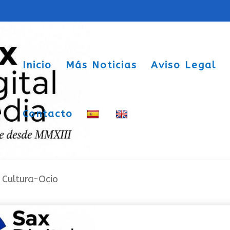
Inicio
Más Noticias
Aviso Legal
Contacto
cipar en el XI Concurso de Fotografía
|
Cultura-Ocio