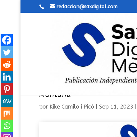
redaccion@saxdigital.com
Abierto el plazo para parti
Montaña
por
Kike Camilo i Picó
|
Sep 11, 2023