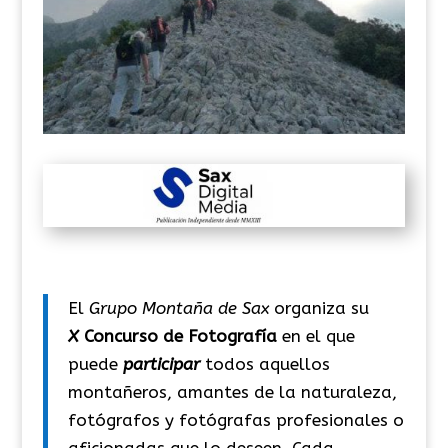
El
Grupo Montaña de Sax
organiza su
X
Concurso de Fotografía
en el que
puede
participar
todos aquellos
montañeros, amantes de la naturaleza,
fotógrafos y fotógrafas profesionales o
aficionadas que lo deseen. Cada