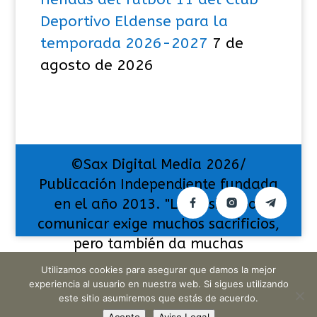
Deportivo Eldense para la
temporada 2026-2027
7 de
agosto de 2026
©Sax Digital Media 2026/
Publicación Independiente fundada
en el año 2013. "La pasión por
comunicar exige muchos sacrificios,
pero también da muchas
satisfacciones".
Utilizamos cookies para asegurar que damos la mejor
experiencia al usuario en nuestra web. Si sigues utilizando
este sitio asumiremos que estás de acuerdo.