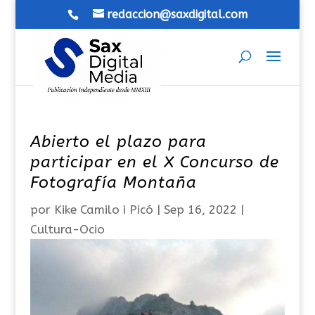
redaccion@saxdigital.com
Abierto el plazo para
participar en el X Concurso de
Fotografía Montaña
por
Kike Camilo i Picó
|
Sep 16, 2022
|
Cultura-Ocio