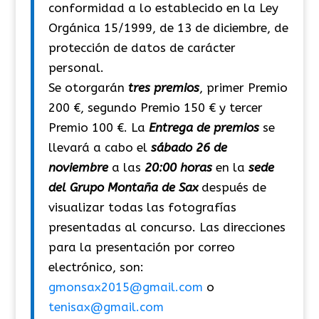
conformidad a lo establecido en la Ley
Orgánica 15/1999, de 13 de diciembre, de
protección de datos de carácter
personal.
Se otorgarán
tres premios
, primer Premio
200 €, segundo Premio 150 € y tercer
Premio 100 €. La
Entrega de premios
se
llevará a cabo el
sábado 26 de
noviembre
a las
20:00 horas
en la
sede
del Grupo Montaña de Sax
después de
visualizar todas las fotografías
presentadas al concurso. Las direcciones
para la presentación por correo
electrónico, son:
gmonsax2015@gmail.com
o
tenisax@gmail.com