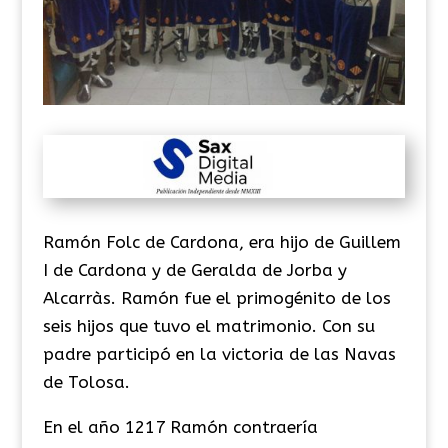
Ramón Folc de Cardona, era hijo de Guillem
I de Cardona y de Geralda de Jorba y
Alcarràs. Ramón fue el primogénito de los
seis hijos que tuvo el matrimonio. Con su
padre participó en la victoria de las Navas
de Tolosa.
En el año 1217 Ramón contraería