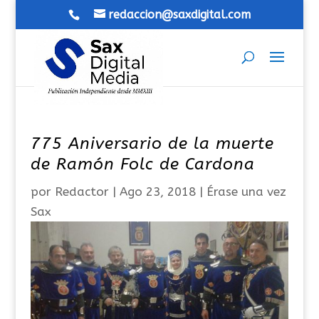
redaccion@saxdigital.com
775 Aniversario de la muerte
de Ramón Folc de Cardona
por
Redactor
|
Ago 23, 2018
|
Érase una vez
Sax