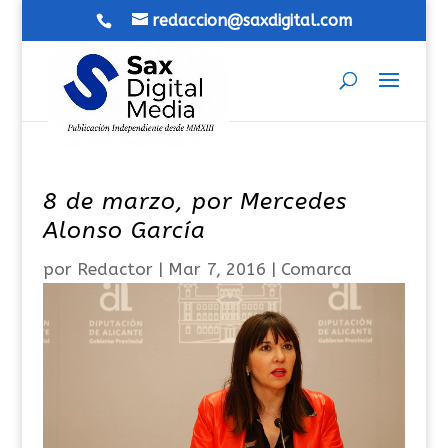
redaccion@saxdigital.com
8 de marzo, por Mercedes
Alonso García
por
Redactor
|
Mar 7, 2016
|
Comarca