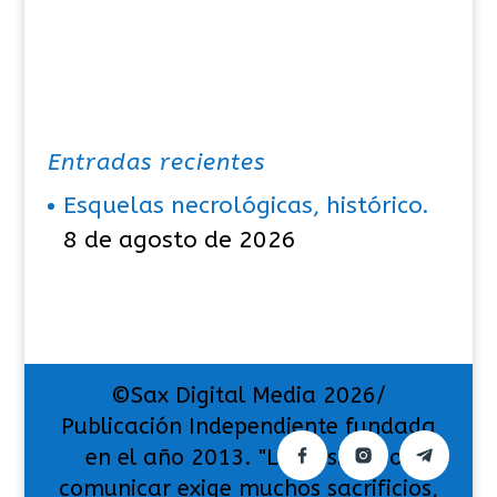
Entradas recientes
Esquelas necrológicas, histórico.
8 de agosto de 2026
©Sax Digital Media 2026/
Publicación Independiente fundada
en el año 2013. "La pasión por
comunicar exige muchos sacrificios,