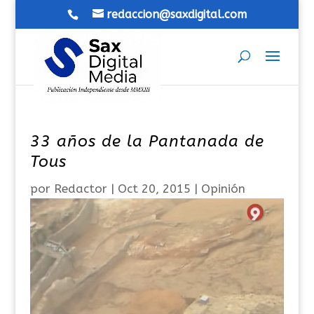
redaccion@saxdigital.com
33 años de la Pantanada de
Tous
por
Redactor
|
Oct 20, 2015
|
Opinión