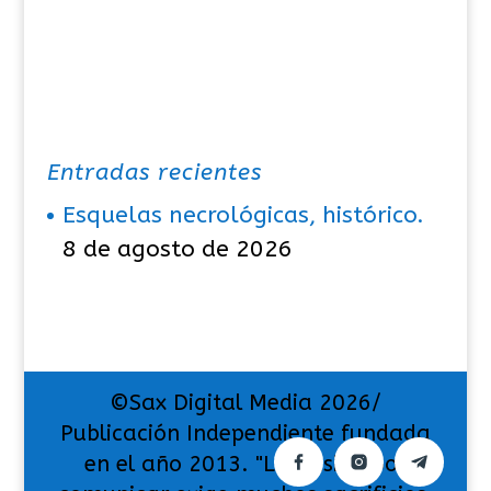
Entradas recientes
Esquelas necrológicas, histórico.
8 de agosto de 2026
©Sax Digital Media 2026/
Publicación Independiente fundada
en el año 2013. "La pasión por