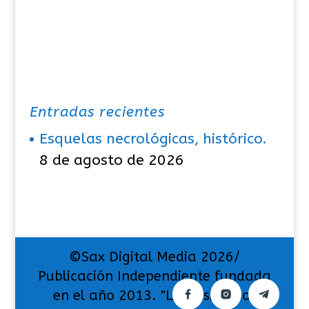
Entradas recientes
Esquelas necrológicas, histórico.
8 de agosto de 2026
©Sax Digital Media 2026/
Publicación Independiente fundada
en el año 2013. "La pasión por