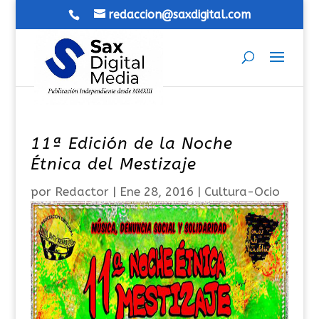
redaccion@saxdigital.com
11ª Edición de la Noche
Étnica del Mestizaje
por
Redactor
|
Ene 28, 2016
|
Cultura-Ocio