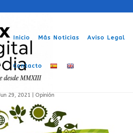
Inicio
Más Noticias
Aviso Legal
Contacto
ierno responsable
Jun 29, 2021
|
Opinión