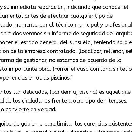
y su inmediata reparación, indicando que conocer el
ndamental antes de efectuar cualquier tipo de
 todo momento por el técnico municipal y profesiona
abre dos veranos sin informe de seguridad del arquit
onocer el estado general del subsuelo, teniendo solo 
ión de la empresa contratada. (localizar, rellenar, se
 forma de gestionar, no estamos de acuerdo de la
ta importante obra. (Forrar el vaso con lona sintétic
xperiencias en otras piscinas.)
ntos tan delicados, (pandemia, piscina) es aquel que
ad de los ciudadanos frente a otro tipo de intereses.
lo convierte en verdad.
ipo de gobierno para limitar las carencias existente