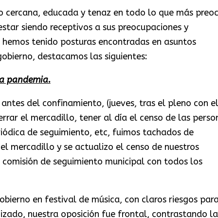
do cercana, educada y tenaz en todo lo que más preo
estar siendo receptivos a sus preocupaciones y
o, hemos tenido posturas encontradas en asuntos
obierno, destacamos las siguientes:
la pandemia.
antes del confinamiento, (jueves, tras el pleno con e
errar el mercadillo, tener al día el censo de las perso
iódica de seguimiento, etc, fuimos tachados de
 el mercadillo y se actualizo el censo de nuestros
 comisión de seguimiento municipal con todos los
bierno en festival de música, con claros riesgos para
izado, nuestra oposición fue frontal, contrastando la