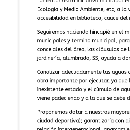
fomentar así la iniciativa municipal e
Ecología y Medio Ambiente, etc, a la v
accesibilidad en biblioteca, cauce del r
Seguiremos haciendo hincapié en el 
municipales y termino municipal, para 
concejales del área, las cláusulas de 
jardinería, alumbrado, SS, ayuda a domi
Canalizar adecuadamente las aguas de 
obra importante por ejecutar, ya que
inexistente estado y el cúmulo de agu
viene padeciendo y a la que se debe d
Proponemos dotar a nuestros mayores 
ciudad deportiva); garantizaría con di
relación intergeneracional, aparcamien