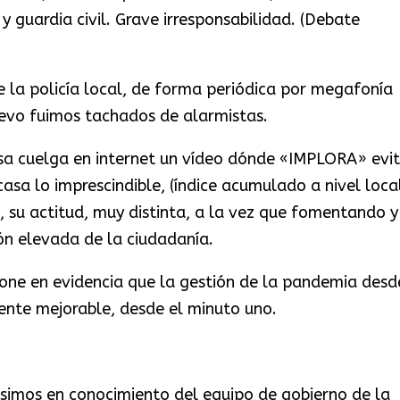
 y guardia civil. Grave irresponsabilidad. (Debate
 la policía local, de forma periódica por megafonía
evo fuimos tachados de alarmistas.
esa cuelga en internet un vídeo dónde «IMPLORA» evi
casa lo imprescindible, (índice acumulado a nivel loca
, su actitud, muy distinta, a la vez que fomentando y
ón elevada de la ciudadanía.
pone en evidencia que la gestión de la pandemia desd
ente mejorable, desde el minuto uno.
pusimos en conocimiento del equipo de gobierno de la