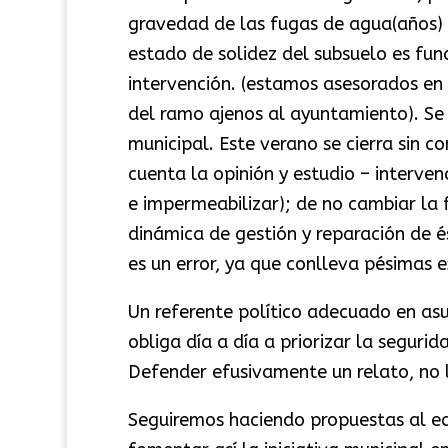
gravedad de las fugas de agua(años) 
estado de solidez del subsuelo es fu
intervención. (estamos asesorados en
del ramo ajenos al ayuntamiento). Se 
municipal. Este verano se cierra sin c
cuenta la opinión y estudio – intervenc
e impermeabilizar); de no cambiar la
dinámica de gestión y reparación de és
es un error, ya que conlleva pésimas e
Un referente político adecuado en asu
obliga día a día a priorizar la segurid
Defender efusivamente un relato, no 
Seguiremos haciendo propuestas al equ