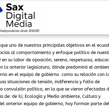
 que uno de nuestros principales objetivos en el ecua
racias al comportamiento y enfoque político de nuest
z
en su labor de oposición, serena, respetuosa, educa
n la anterior legislatura, dónde predominó el ambie
terno en el equipo de gobierno como su relación con l
as situaciones de tensión, indiferencia y falta de
a convulsión política, en la que se vieron afectadas 
s de: de IU, Ecología y Medio ambiente, Cultura y
del anterior equipo de gobierno, hoy forman parte de