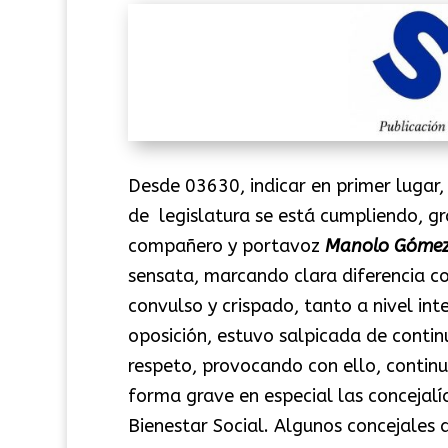
Desde 03630, indicar en primer lugar,
de legislatura se está cumpliendo, g
compañero y portavoz
Manolo Góme
sensata, marcando clara diferencia co
convulso y crispado, tanto a nivel in
oposición, estuvo salpicada de continu
respeto, provocando con ello, continu
forma grave en especial las concejalía
Bienestar Social. Algunos concejales 