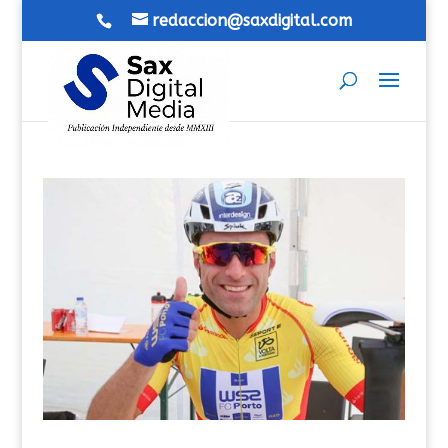
redaccion@saxdigital.com