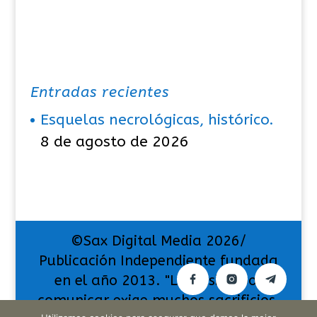
Entradas recientes
Esquelas necrológicas, histórico.
8 de agosto de 2026
©Sax Digital Media 2026/
Publicación Independiente fundada
en el año 2013. "La pasión por
comunicar exige muchos sacrificios,