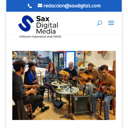
redaccion@saxdigital.com