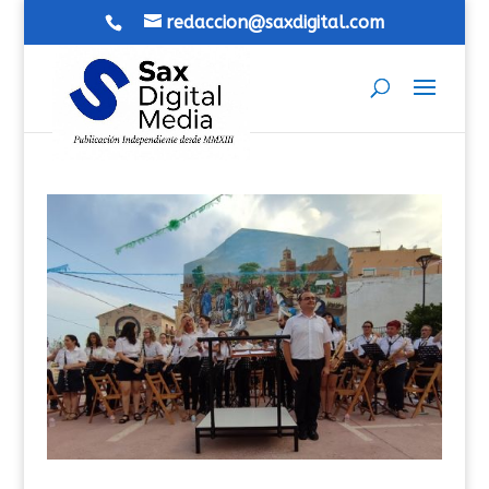
redaccion@saxdigital.com