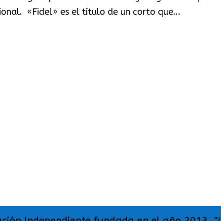
onal. «Fidel» es el título de un corto que...
ación Independiente fundada en el año 2013. "