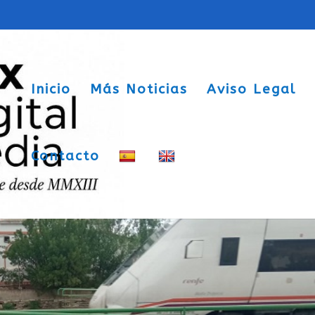
Inicio
Más Noticias
Aviso Legal
Contacto