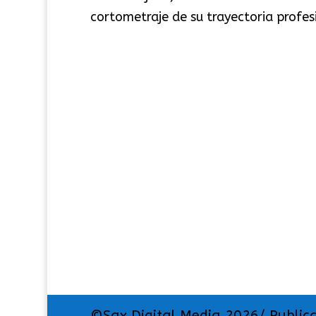
cortometraje de su trayectoria profesi
©Sax Digital Media 2026/ Public