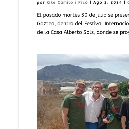
por
Kike Camilo i Picó
|
Ago 2, 2024
|
El pasado martes 30 de julio se prese
Gaztea, dentro del Festival Internaci
de la Casa Alberto Sols, donde se pro