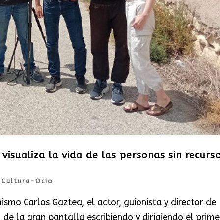
isualiza la vida de las personas sin recurso
|
Cultura-Ocio
ismo Carlos Gaztea, el actor, guionista y director de
de la gran pantalla escribiendo y dirigiendo el prime