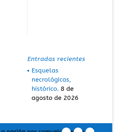
Entradas recientes
Esquelas
necrológicas,
histórico.
8 de
agosto de 2026
La pasión por comunicar exige