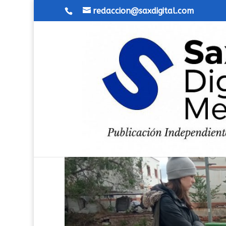
redaccion@saxdigital.com