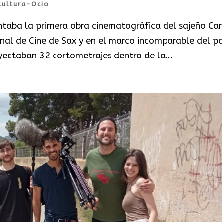
Cultura-Ocio
ntaba la primera obra cinematográfica del sajeño Car
onal de Cine de Sax y en el marco incomparable del p
yectaban 32 cortometrajes dentro de la...