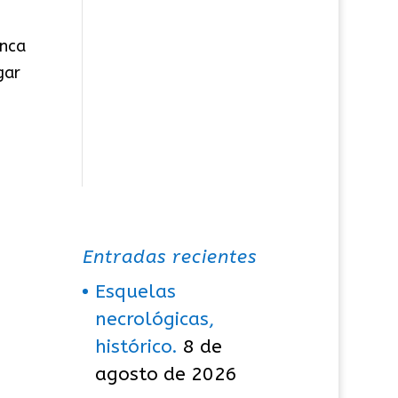
anca
gar
Entradas recientes
Esquelas
necrológicas,
histórico.
8 de
agosto de 2026