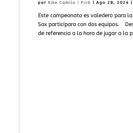
por
Kike Camilo i Picó
|
Ago 28, 2024
Este campeonato es valedero para la 
Sax participara con dos equipos. Des
de referencia a la hora de jugar a la p