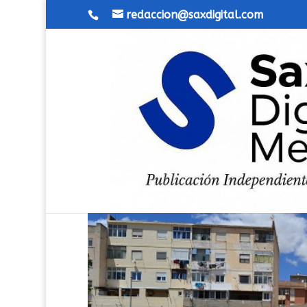
redaccion@saxdigital.com