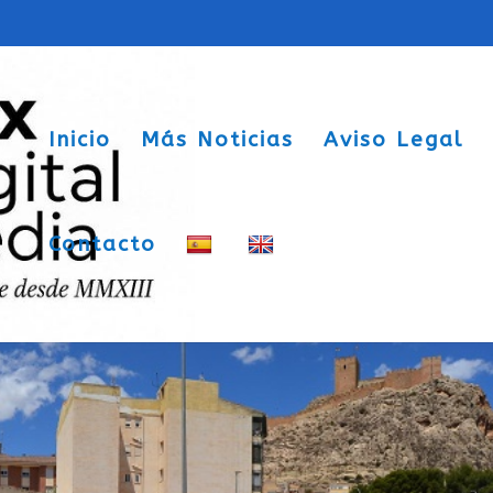
Inicio
Más Noticias
Aviso Legal
Contacto