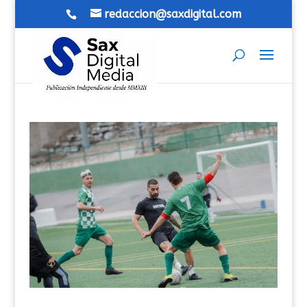
redaccion@saxdigital.com