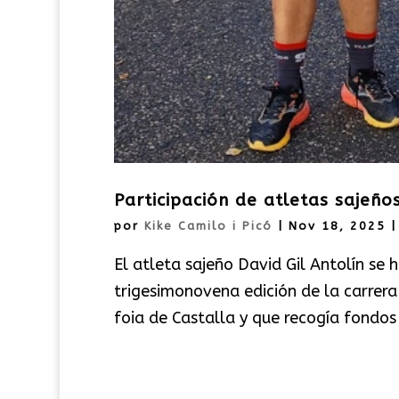
Participación de atletas sajeño
por
Kike Camilo i Picó
|
Nov 18, 2025
El atleta sajeño David Gil Antolín se h
trigesimonovena edición de la carrera 
foia de Castalla y que recogía fondos