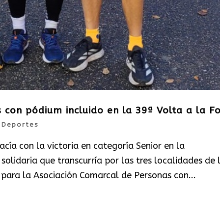
s con pódium incluido en la 39ª Volta a la Fo
|
Deportes
acía con la victoria en categoría Senior en la
solidaria que transcurría por las tres localidades de 
 para la Asociación Comarcal de Personas con...