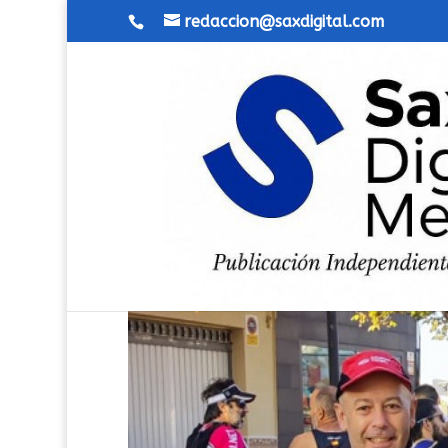
redaccion@saxdigital.com