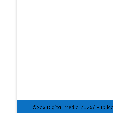
©Sax Digital Media 2026/ Public