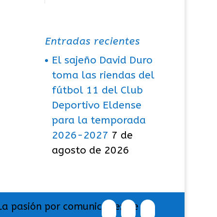
Entradas recientes
El sajeño David Duro
toma las riendas del
fútbol 11 del Club
Deportivo Eldense
para la temporada
2026-2027
7 de
agosto de 2026
La pasión por comunicar exige