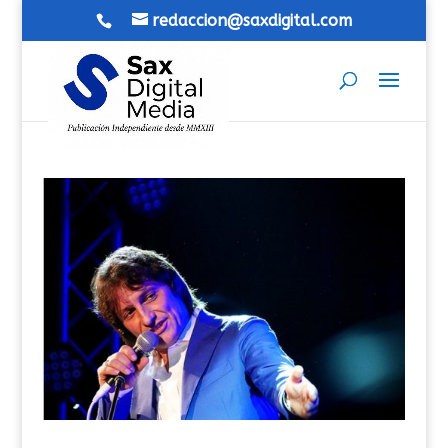
redaccion@saxdigital.com