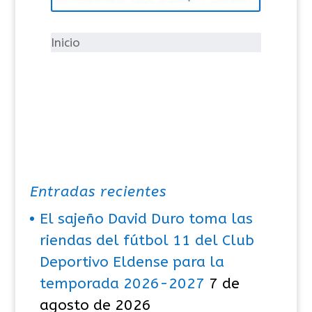
r
í
Inicio
a
s
Entradas recientes
El sajeño David Duro toma las
riendas del fútbol 11 del Club
Deportivo Eldense para la
temporada 2026-2027
7 de
agosto de 2026