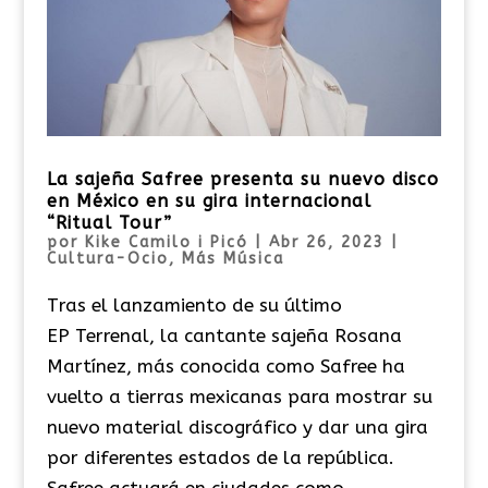
La sajeña Safree presenta su nuevo disco
en México en su gira internacional
“Ritual Tour”
por
Kike Camilo i Picó
|
Abr 26, 2023
|
Cultura-Ocio
,
Más Música
Tras el lanzamiento de su último
EP Terrenal, la cantante sajeña Rosana
Martínez, más conocida como Safree ha
vuelto a tierras mexicanas para mostrar su
nuevo material discográfico y dar una gira
por diferentes estados de la república.
Safree actuará en ciudades como...