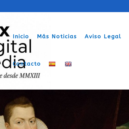
Inicio
Más Noticias
Aviso Legal
Contacto