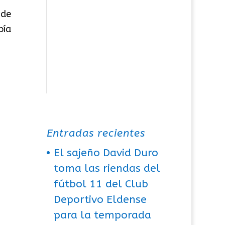
 de
bía
Entradas recientes
El sajeño David Duro
toma las riendas del
fútbol 11 del Club
Deportivo Eldense
para la temporada