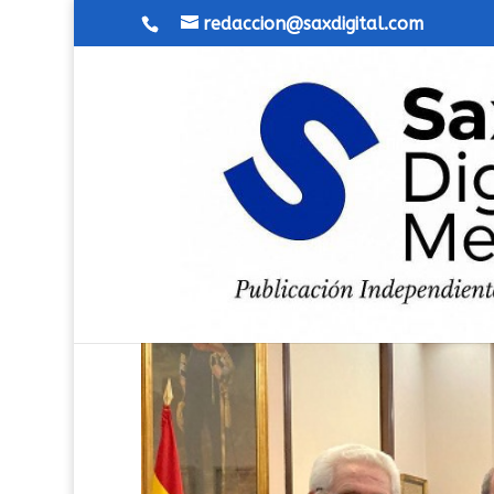
redaccion@saxdigital.com