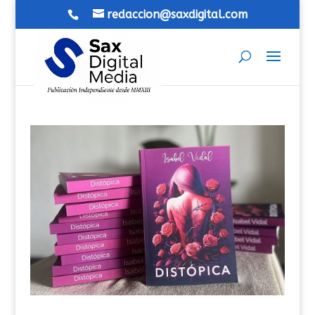
redaccion@saxdigital.com