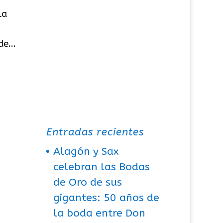
la
e...
Entradas recientes
Alagón y Sax
celebran las Bodas
de Oro de sus
gigantes: 50 años de
la boda entre Don