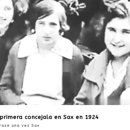
 primera concejala en Sax en 1924
rase una vez Sax