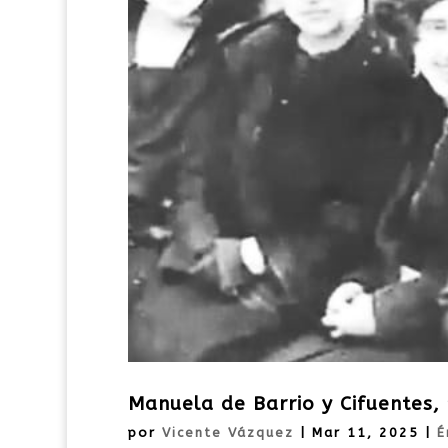
Manuela de Barrio y Cifuentes,
por
Vicente Vázquez
|
Mar 11, 2025
|
É