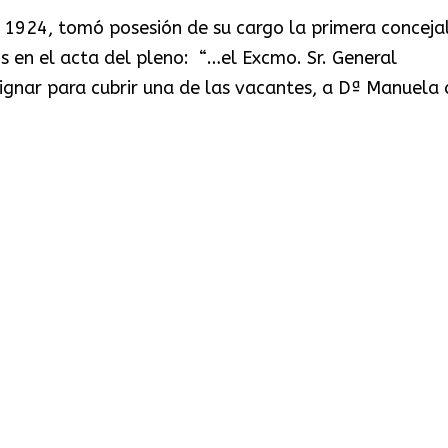
e 1924, tomó posesión de su cargo la primera conceja
en el acta del pleno: “…el Excmo. Sr. General
ignar para cubrir una de las vacantes, a Dª Manuela d