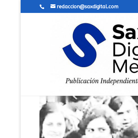
redaccion@saxdigital.com